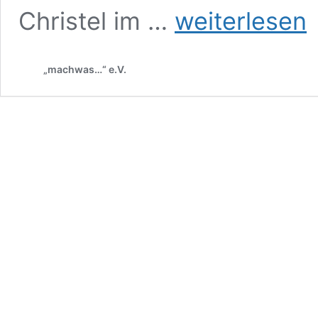
Christel
Christel im …
weiterlesen
Schulte
„machwas…“ e.V.