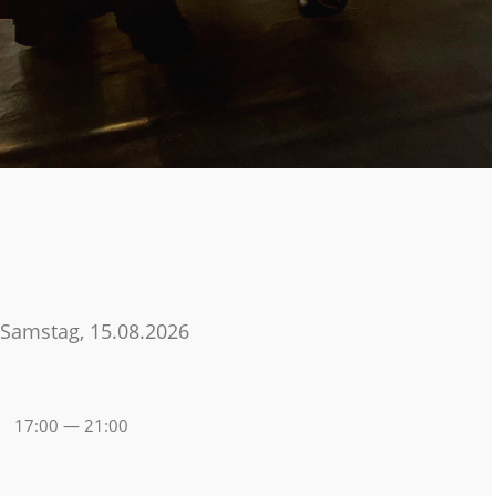
Samstag, 15.08.2026
17:00 — 21:00