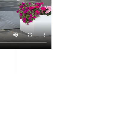
lich)