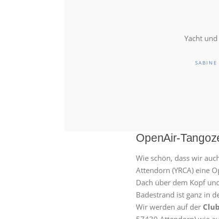
Yacht und
SABINE
OpenAir-Tangoze
Wie schön, dass wir auc
Attendorn (YRCA) eine O
Dach über dem Kopf und 
Badestrand ist ganz in d
Wir werden auf der
Clu
57439 Attendorn) wie au