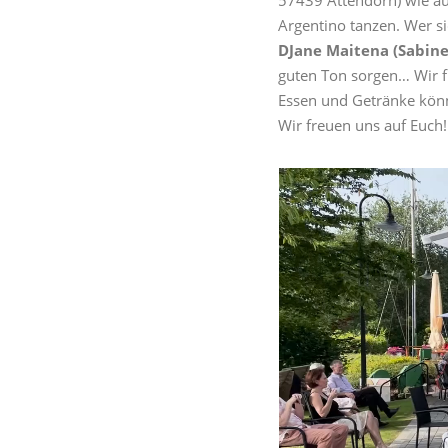
Argentino tanzen. Wer s
DJane Maitena (Sabin
guten Ton sorgen… Wir f
Essen und Getränke könn
Wir freuen uns auf Euch!