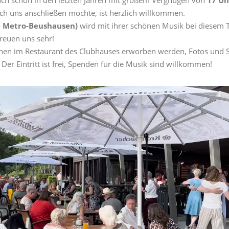
ich uns anschließen möchte, ist herzlich willkommen.
e Metro-Beushausen)
wird mit ihrer schönen Musik bei diesem 
reuen uns sehr!
en im Restaurant des Clubhauses erworben werden, Fotos und S
 Der Eintritt ist frei, Spenden für die Musik sind willkommen!