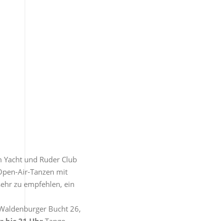
m Yacht und Ruder Club
Open-Air-Tanzen mit
sehr zu empfehlen, ein
 Waldenburger Bucht 26,
r bis 21 Uhr
Tango