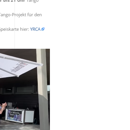
Tango-Projekt für den
peiskarte hier:
YRCA