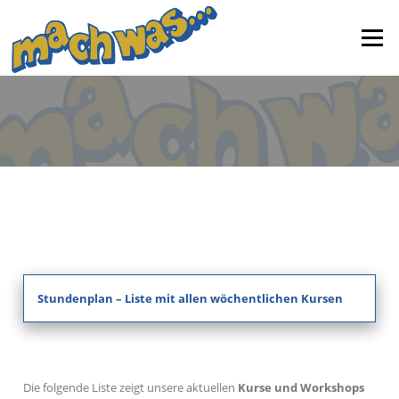
Zum
Inhalt
Menü
springen
Stundenplan – Liste mit allen wöchentlichen Kursen
Die folgende Liste zeigt unsere aktuellen
Kurse und Workshops