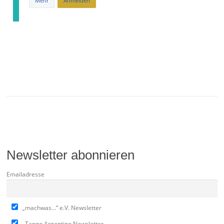
Mehr
Anmelden
Newsletter abonnieren
Emailadresse
„machwas…“ e.V. Newsletter
„Tango Argentino Newsletter