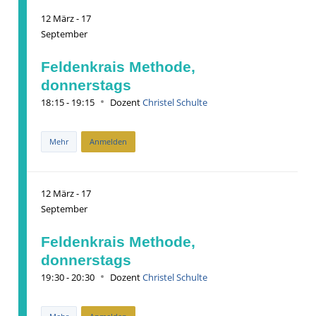
12
März
-
17
September
Feldenkrais Methode,
donnerstags
18
:
15 - 19
:
15
Dozent
Christel Schulte
Mehr
Anmelden
12
März
-
17
September
Feldenkrais Methode,
donnerstags
19
:
30 - 20
:
30
Dozent
Christel Schulte