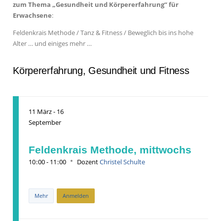
zum Thema „Gesundheit und Körpererfahrung“ für
Erwachsene
:
Feldenkrais Methode / Tanz & Fitness / Beweglich bis ins hohe
Alter … und einiges mehr …
Körpererfahrung, Gesundheit und Fitness
11
März
-
16
September
Feldenkrais Methode, mittwochs
10
:
00 - 11
:
00
Dozent
Christel Schulte
Mehr
Anmelden