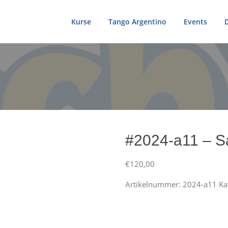
Kurse
Tango Argentino
Events
#2024-a11 – Sa
€
120,00
Artikelnummer:
2024-a11
Ka