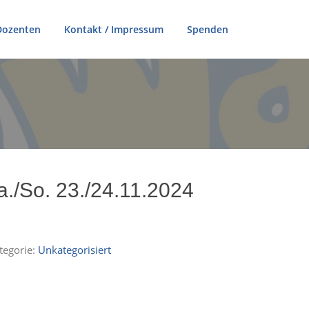
Dozenten
Kontakt / Impressum
Spenden
./So. 23./24.11.2024
tegorie:
Unkategorisiert